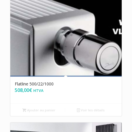
Flatline 500/22/1000
508,00
€
HTVA
Ajouter au panier
Voir les détails