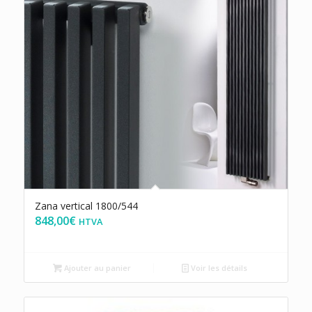
Zana vertical 1800/544
848,00
€
HTVA
Ajouter au panier
Voir les détails