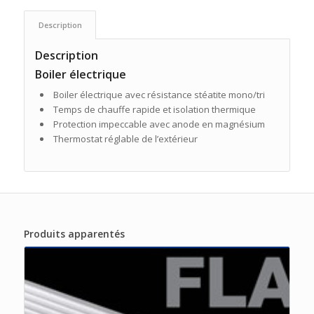
Description
Description
Boiler électrique
Boiler électrique avec résistance stéatite mono/tri
Temps de chauffe rapide et isolation thermique
Protection impeccable avec anode en magnésium
Thermostat réglable de l’extérieur
Produits apparentés