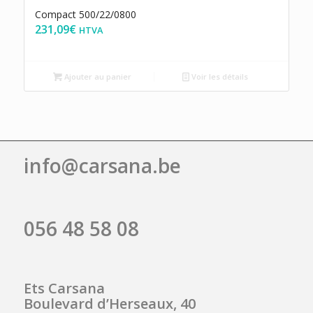
Compact 500/22/0800
231,09
€
HTVA
Ajouter au panier
Voir les détails
info@carsana.be
056 48 58 08
Ets Carsana
Boulevard d’Herseaux, 40