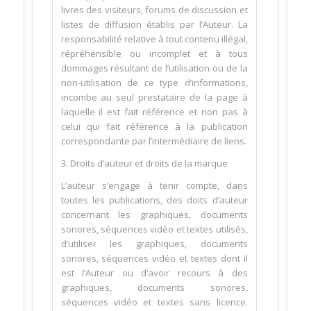
livres des visiteurs, forums de discussion et
listes de diffusion établis par l’Auteur. La
responsabilité relative à tout contenu illégal,
répréhensible ou incomplet et à tous
dommages résultant de l’utilisation ou de la
non-utilisation de ce type d’informations,
incombe au seul prestataire de la page à
laquelle il est fait référence et non pas à
celui qui fait référence à la publication
correspondante par l’intermédiaire de liens.
3. Droits d’auteur et droits de la marque
L’auteur s’engage à tenir compte, dans
toutes les publications, des doits d’auteur
concernant les graphiques, documents
sonores, séquences vidéo et textes utilisés,
d’utiliser les graphiques, documents
sonores, séquences vidéo et textes dont il
est l’Auteur ou d’avoir recours à des
graphiques, documents sonores,
séquences vidéo et textes sans licence.