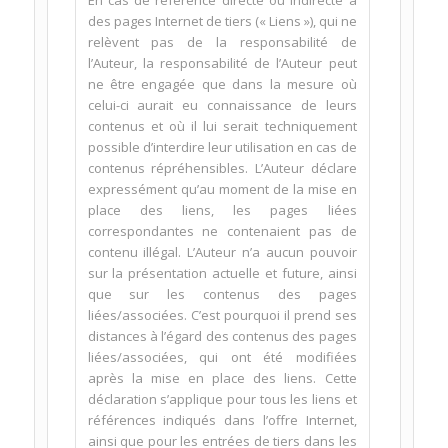
En cas de référence directe ou indirecte à
des pages Internet de tiers (« Liens »), qui ne
relèvent pas de la responsabilité de
l’Auteur, la responsabilité de l’Auteur peut
ne être engagée que dans la mesure où
celui-ci aurait eu connaissance de leurs
contenus et où il lui serait techniquement
possible d’interdire leur utilisation en cas de
contenus répréhensibles. L’Auteur déclare
expressément qu’au moment de la mise en
place des liens, les pages liées
correspondantes ne contenaient pas de
contenu illégal. L’Auteur n’a aucun pouvoir
sur la présentation actuelle et future, ainsi
que sur les contenus des pages
liées/associées. C’est pourquoi il prend ses
distances à l’égard des contenus des pages
liées/associées, qui ont été modifiées
après la mise en place des liens. Cette
déclaration s’applique pour tous les liens et
références indiqués dans l’offre Internet,
ainsi que pour les entrées de tiers dans les