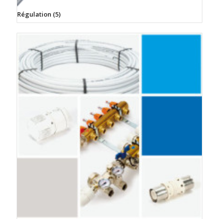
Régulation
(5)