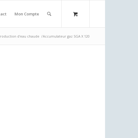
act
Mon Compte
roduction d'eau chaude
/
Accumulateur gaz SGA X 120