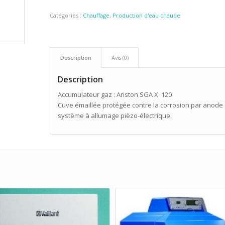
Catégories :
Chauffage
,
Production d'eau chaude
Description
Avis (0)
Description
Accumulateur gaz : Ariston SGA X 120
Cuve émaillée protégée contre la corrosion par anod
système à allumage piëzo-électrique.