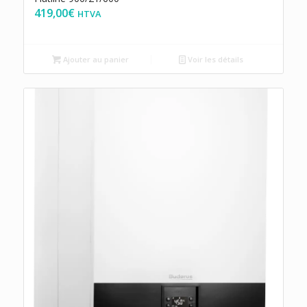
419,00
€
HTVA
Ajouter au panier
Voir les détails