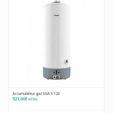
Accumulateur gaz SGA X 120
921,00
€
HTVA