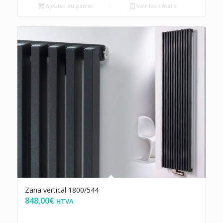
Ajouter au panier
Voir les détails
Zana vertical 1800/544
848,00
€
HTVA