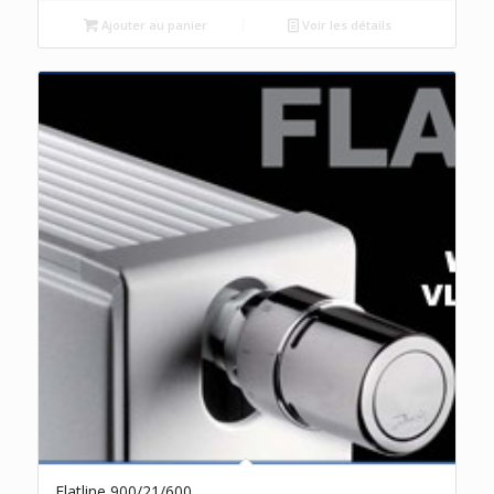
Ajouter au panier
Voir les détails
Flatline 900/21/600