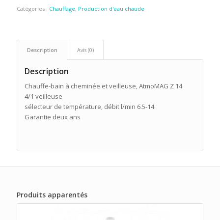
Catégories :
Chauffage
,
Production d'eau chaude
Description
Avis (0)
Description
Chauffe-bain à cheminée et veilleuse, AtmoMAG Z 14
4/1 veilleuse
sélecteur de température, débit l/min 6.5-14
Garantie deux ans
Produits apparentés