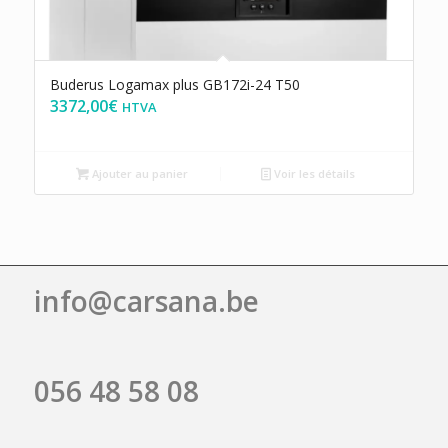
Buderus Logamax plus GB172i-24 T50
3372,00
€
HTVA
Ajouter au panier
Voir les détails
info@carsana.be
056 48 58 08