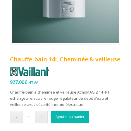
Chauffe-bain 14L Cheminée & veilleuse
927,00
€
HTVA
Chauffe-bain à cheminée et veilleuse AtmoMAG Z 14 4/1
échangeur en cuivre rouge régulateur de débit d’eau et
veilleuse avec sécurité thermo-électrique
Ajouter au panier