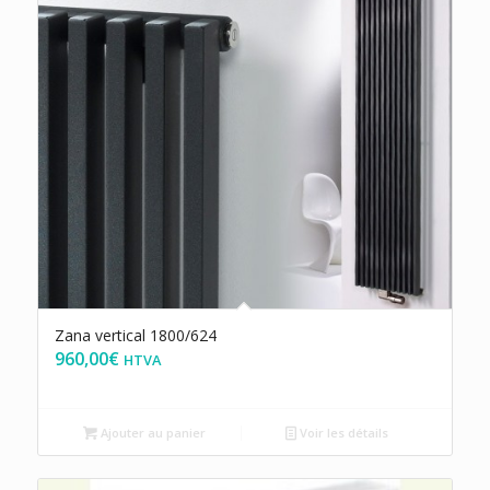
Zana vertical 1800/624
960,00
€
HTVA
Ajouter au panier
Voir les détails