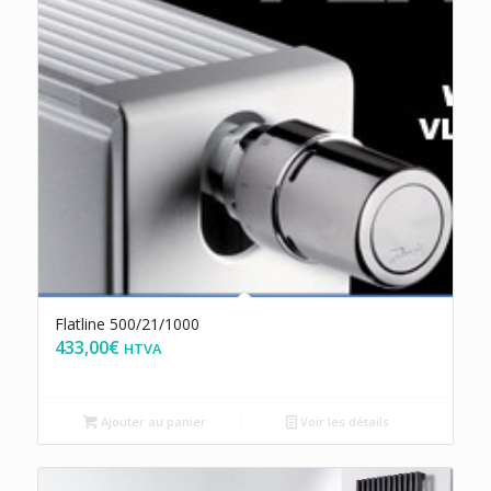
Flatline 500/21/1000
433,00
€
HTVA
Ajouter au panier
Voir les détails