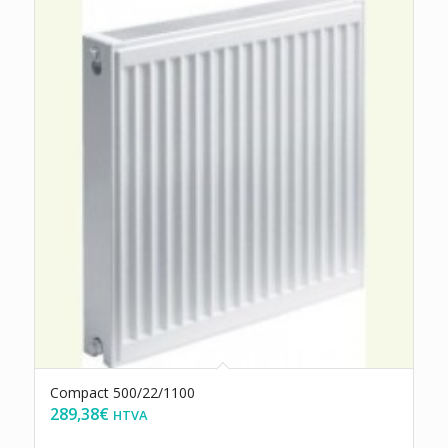
Compact 500/22/1100
289,38
€
HTVA