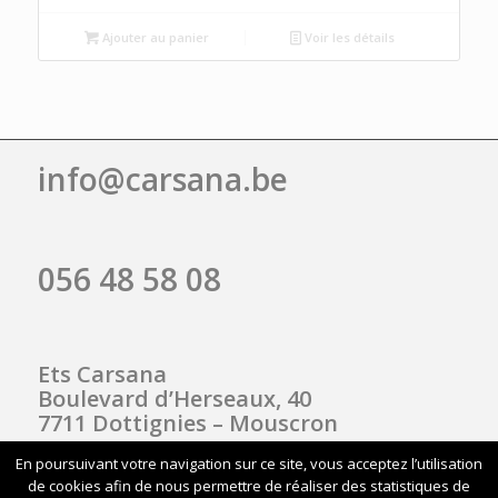
Ajouter au panier
Voir les détails
info@carsana.be
056 48 58 08
Ets Carsana
Boulevard d’Herseaux, 40
7711 Dottignies – Mouscron
En poursuivant votre navigation sur ce site, vous acceptez l’utilisation
de cookies afin de nous permettre de réaliser des statistiques de