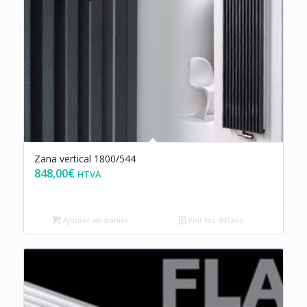
Zana vertical 1800/544
848,00
€
HTVA
Ajouter au panier
Voir les détails