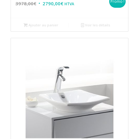
Promo !
3978,00
€
2790,00
€
HTVA
Ajouter au panier
Voir les détails