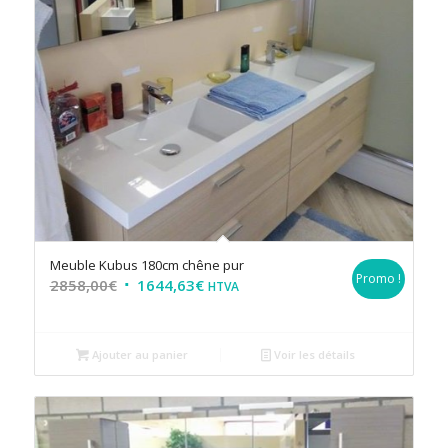
Meuble Kubus 180cm chêne pur
Promo !
2858,00
€
1644,63
€
HTVA
Ajouter au panier
Voir les détails