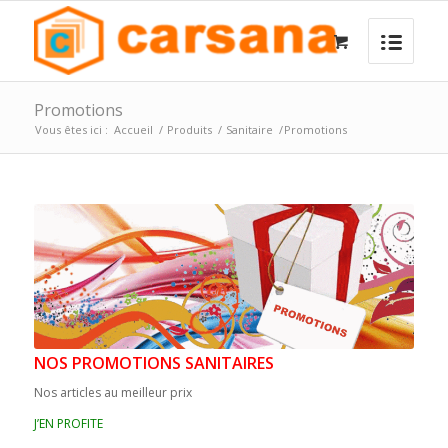
Promotions
Vous êtes ici :
Accueil
/
Produits
/
Sanitaire
/
Promotions
NOS PROMOTIONS SANITAIRES
Nos articles au meilleur prix
J’EN PROFITE