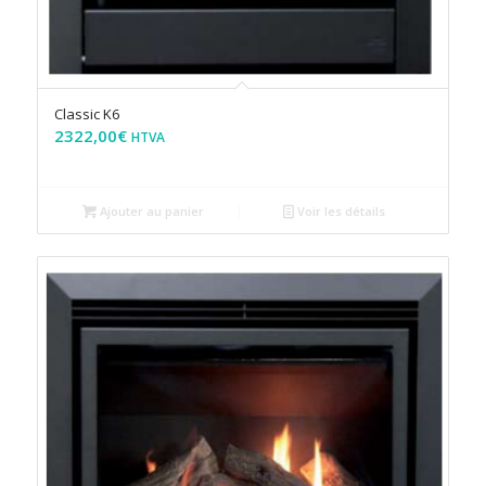
Classic K6
2322,00
€
HTVA
Ajouter au panier
Voir les détails