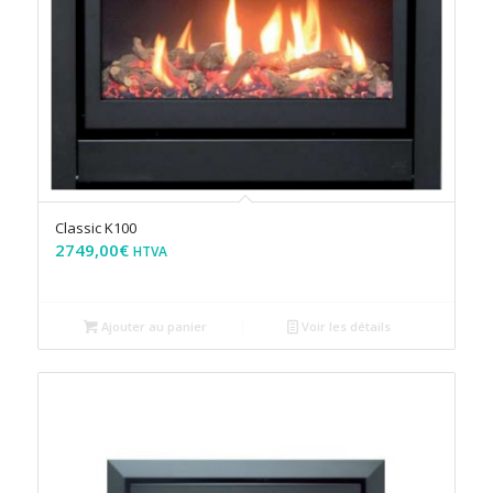
Classic K100
2749,00
€
HTVA
Ajouter au panier
Voir les détails