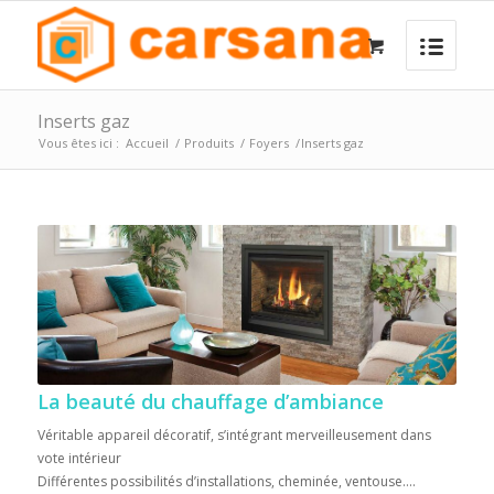
Inserts gaz
Vous êtes ici :
Accueil
/
Produits
/
Foyers
/
Inserts gaz
La beauté du chauffage d’ambiance
Véritable appareil décoratif, s’intégrant merveilleusement dans
vote intérieur
Différentes possibilités d’installations, cheminée, ventouse….