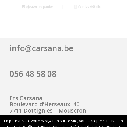
Ajouter au panier
Voir les détails
info@carsana.be
056 48 58 08
Ets Carsana
Boulevard d’Herseaux, 40
7711 Dottignies – Mouscron
En poursuivant votre navigation sur ce site, vous acceptez l’utilisation
de cookies afin de nous permettre de réaliser des statistiques de