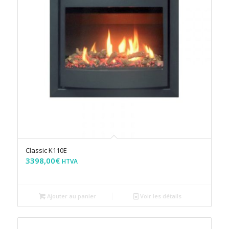
Classic K110E
3398,00
€
HTVA
Ajouter au panier
Voir les détails