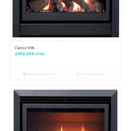
Classic K96
2456,00
€
HTVA
Ajouter au panier
Voir les détails