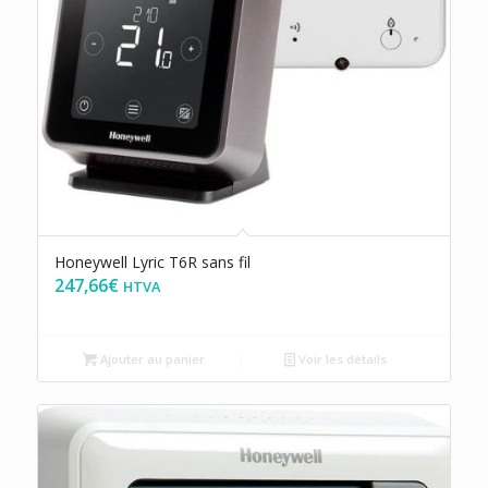
Honeywell Lyric T6R sans fil
247,66
€
HTVA
Ajouter au panier
Voir les détails