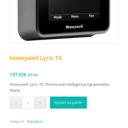
Honeywell Lyric T6
197,92
€
HTVA
Honeywell. Lyric. T6. Thermostat intelligent programmable.
Filaire.
Ajouter au panier
Catégorie :
Régulation