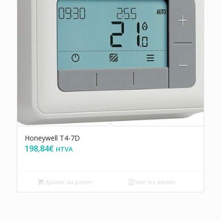
Honeywell T4-7D
198,84
€
HTVA
Ajouter au panier
Voir les détails