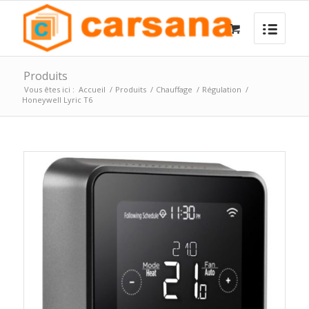
Produits
Vous êtes ici :
Accueil
/
Produits
/
Chauffage
/
Régulation
/
Honeywell Lyric T6