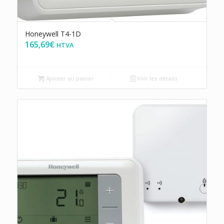
Honeywell T4-1D
165,69
€
HTVA
Ajouter au panier
Voir les détails