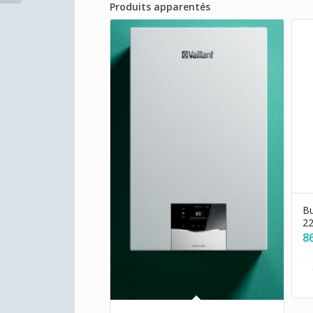
Produits apparentés
Bu
22
8