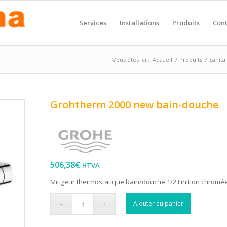
Services
Installations
Produits
Cont
Vous êtes ici :
Accueil
/
Produits
/
Sanita
Grohtherm 2000 new bain-douche
506,38
€
HTVA
Mitigeur thermostatique bain/douche 1/2 Finition chromée
Ajouter au panier