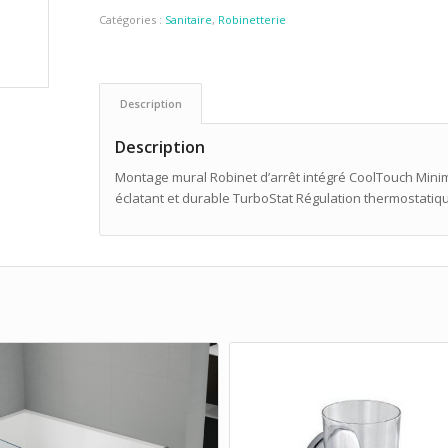
Catégories :
Sanitaire
,
Robinetterie
Description
Description
Montage mural Robinet d’arrêt intégré CoolTouch Minim
éclatant et durable TurboStat Régulation thermostati