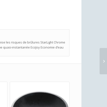
ise les risques de brûlures StarLight Chrome
que quasi-instantanée EcoJoy Economie d’eau