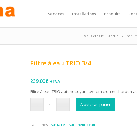
Services
Installations
Produits
Cont
Vous êtes ici :
Accueil
/
Produit
Filtre à eau TRIO 3/4
239,00
€
HTVA
Filtre à eau TRIO autonettoyant avec micron et charbon ac
Ajouter au panier
Catégories :
Sanitaire
,
Traitement d'eau