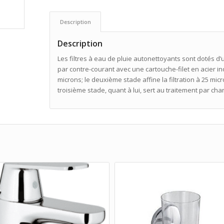
Description
Description
Les filtres à eau de pluie autonettoyants sont dotés d
par contre-courant avec une cartouche-filet en acier in
microns; le deuxième stade affine la filtration à 25 micr
troisième stade, quant à lui, sert au traitement par ch