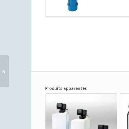
Filtre à eau DUO 3/4
Produits apparentés